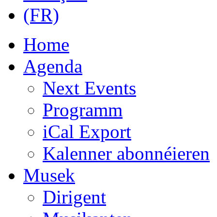
Home
Agenda
Next Events
Programm
iCal Export
Kalenner abonnéieren
Musek
Dirigent