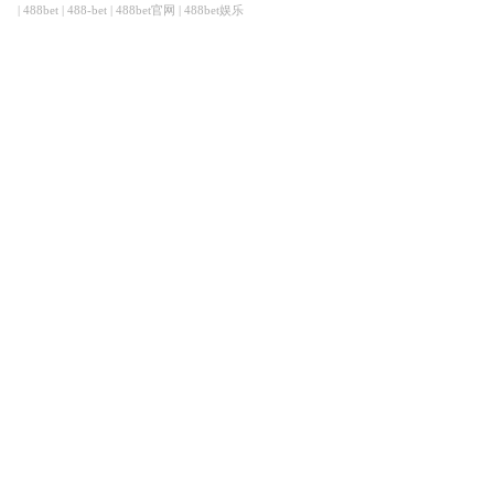
|
488bet
|
488-bet
|
488bet官网
|
488bet娱乐