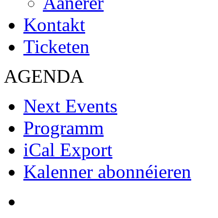
Aanerer
Kontakt
Ticketen
AGENDA
Next Events
Programm
iCal Export
Kalenner abonnéieren