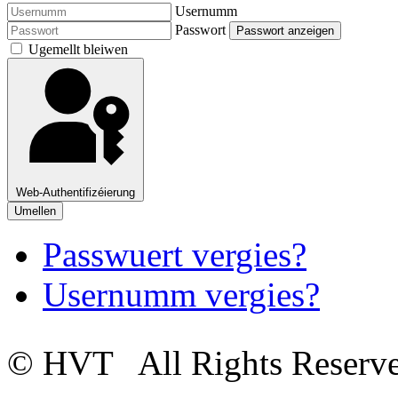
Usernumm
Passwort
Passwort anzeigen
Ugemellt bleiwen
Web-Authentifizéierung
Umellen
Passwuert vergies?
Usernumm vergies?
© HVT
All Rights Reserv