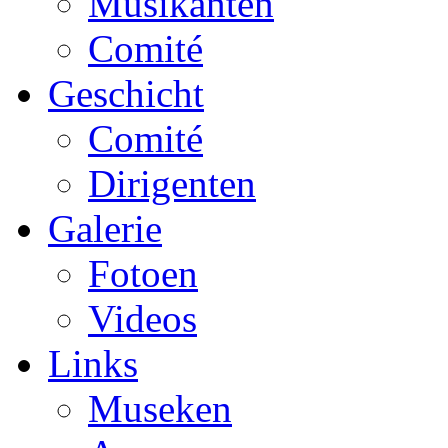
Musikanten
Comité
Geschicht
Comité
Dirigenten
Galerie
Fotoen
Videos
Links
Museken