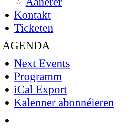
Aanerer
Kontakt
Ticketen
AGENDA
Next Events
Programm
iCal Export
Kalenner abonnéieren