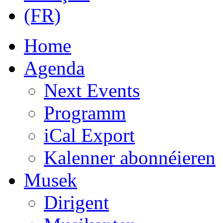
Home
Agenda
Next Events
Programm
iCal Export
Kalenner abonnéieren
Musek
Dirigent