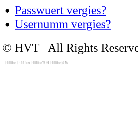
Passwuert vergies?
Usernumm vergies?
© HVT
All Rights Reserv
|
488bet
|
488-bet
|
488bet官网
|
488bet娱乐