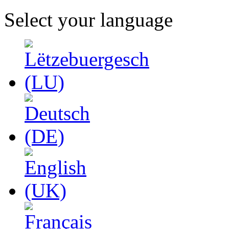
Select your language