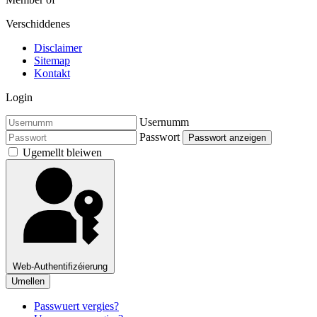
Verschiddenes
Disclaimer
Sitemap
Kontakt
Login
Usernumm
Passwort
Passwort anzeigen
Ugemellt bleiwen
Web-Authentifizéierung
Umellen
Passwuert vergies?