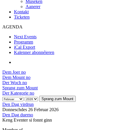
Museken
Aanerer
Kontakt
Ticketen
AGENDA
Next Events
Programm
iCal Export
Kalenner abonnéieren
Dem Joer no
Dem Mount no
Der Woch no
Sprang zum Mount
Der Kategorie no
Sprang zum Mount
Den Dag virdrun
Donneschdes 26 Februar 2026
Den Dag duerno
Keng Eventer si fonnt ginn
Member of